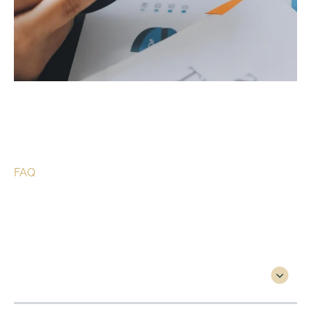
FAQ
Preguntas frecuentes
1. ¿Qué impuestos debo pagar
en Carolina del Norte?