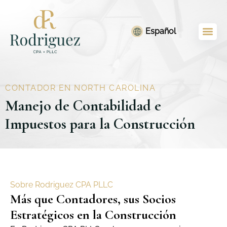
Ir
contenido
al
Español
contenido
CONTADOR EN NORTH CAROLINA
Manejo de Contabilidad e
Impuestos para la Construcción
Sobre Rodriguez CPA PLLC
Más que Contadores, sus Socios
Estratégicos en la Construcción