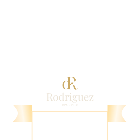
1000 Novus Ln