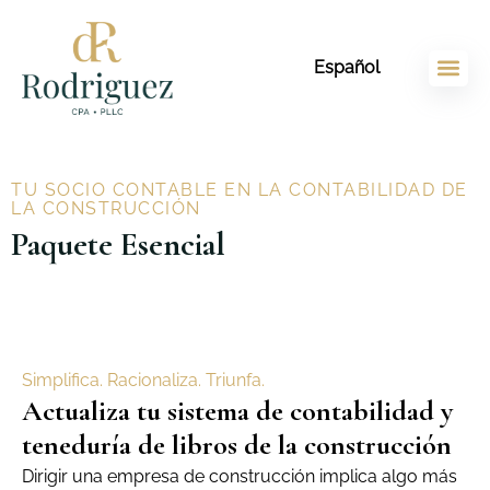
Ir
contenido
al
Español
contenido
TU SOCIO CONTABLE EN LA CONTABILIDAD DE
LA CONSTRUCCIÓN
Paquete Esencial
Simplifica. Racionaliza. Triunfa.
Actualiza tu sistema de contabilidad y
teneduría de libros de la construcción
Dirigir una empresa de construcción implica algo más