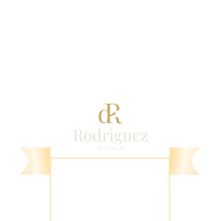
1000 Novus Ln
Chapel Hill, NC 27514