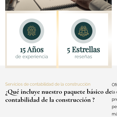
15 Años
5 Estrellas
de experiencia
reseñas
Servicios de contabilidad de la construcción
Of
¿Qué incluye nuestro paquete básico de
la
contabilidad de la construcción ?
pr
pe
má