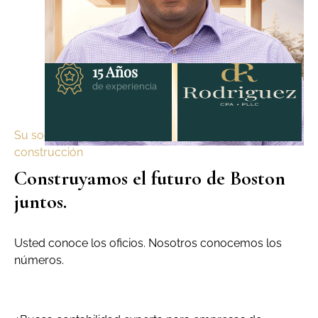
15 Años
de experiencia
Su socio de confianza para la financiación de la
construcción
Construyamos el futuro de Boston
juntos.
Usted conoce los oficios. Nosotros conocemos los
números.