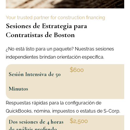
Your trusted partner for construction financing
Sesiones de Estrategia para
Contratistas de Boston
¿No está listo para un paquete? Nuestras sesiones
independientes brindan orientación específica.
$600
Sesión Intensiva de 50
Minutos
Respuestas rápidas para la configuración de
QuickBooks, nómina, impuestos o estatus de S-Corp.
$2,500
Dos sesiones de 4 horas
de análisis profundo