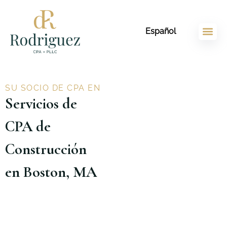
Ir
contenido
al
Español
contenido
SU SOCIO DE CPA EN
Servicios de
CPA de
Construcción
en Boston, MA