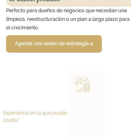
Perfecto para dueños de negocios que necesitan una
limpieza, reestructuración o un plan a largo plazo para
el crecimiento.
Agenda una sesión de estrategia
Experienci
a en
Experiencia en la que puede
oficios
confiar
¿Por qué los
No jugamos