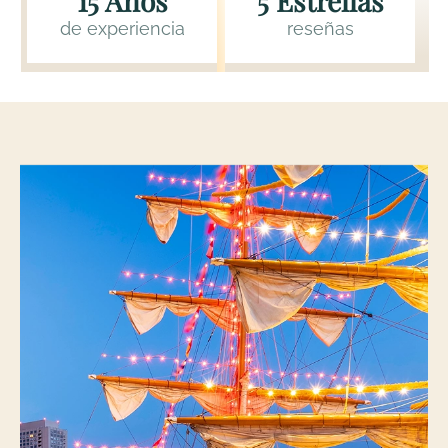
15 Años
5 Estrellas
de experiencia
reseñas