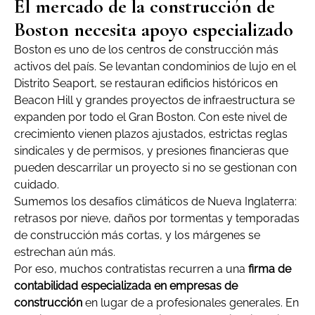
El mercado de la construcción de
Boston necesita apoyo especializado
Boston es uno de los centros de construcción más
activos del país. Se levantan condominios de lujo en el
Distrito Seaport, se restauran edificios históricos en
Beacon Hill y grandes proyectos de infraestructura se
expanden por todo el Gran Boston. Con este nivel de
crecimiento vienen plazos ajustados, estrictas reglas
sindicales y de permisos, y presiones financieras que
pueden descarrilar un proyecto si no se gestionan con
cuidado.
Sumemos los desafíos climáticos de Nueva Inglaterra:
retrasos por nieve, daños por tormentas y temporadas
de construcción más cortas, y los márgenes se
estrechan aún más.
Por eso, muchos contratistas recurren a una
firma de
contabilidad especializada en empresas de
construcción
en lugar de a profesionales generales. En