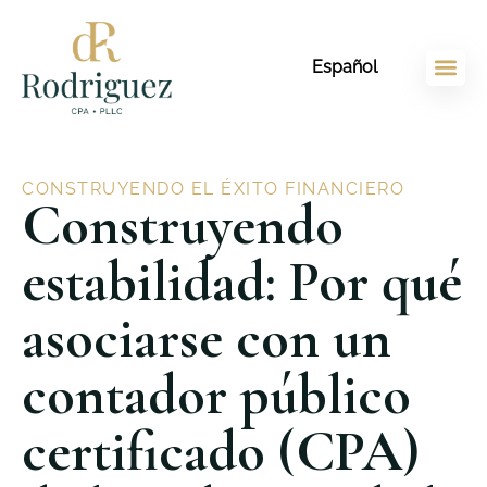
Ir
contenido
al
Español
contenido
CONSTRUYENDO EL ÉXITO FINANCIERO
Construyendo
estabilidad: Por qué
asociarse con un
contador público
certificado (CPA)